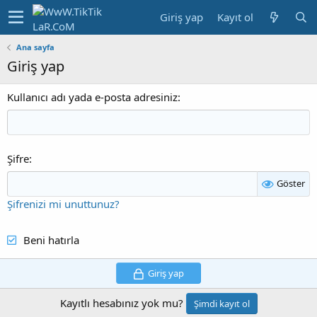
Giriş yap
Kayıt ol
Ana sayfa
Giriş yap
Kullanıcı adı yada e-posta adresiniz
Şifre
Göster
Şifrenizi mi unuttunuz?
Beni hatırla
Giriş yap
Kayıtlı hesabınız yok mu?
Şimdi kayıt ol